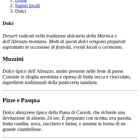
Sapori locali
Dolci
Dolci
Dessert radicati nella tradizione dolciaria della Marsica e
dell’Abruzzo montano. Molti di questi dolci vengono preparati
soprattutto in occasione di festività, eventi locali o cerimonie.
Muzzitti
Dolce tipico dell’Abruzzo, molto presente nelle feste di paese.
Consiste in sfoglia arrotolata e ripiena di frutta secca e cioccolato,
ingredienti tradizionali della pasticceria natalizia.
Pizze e Pasqua
Dolce abruzzese tipico della Piana di Carsoli, che richiede una
lievitazione di almeno 24 ore. È preparato con ricotta, uva passita,
frutta candita, uova, zucchero e farina, e assume la forma di un
grande ciambellone.