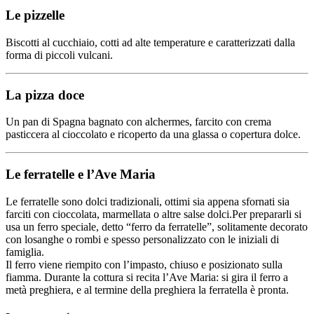
Le pizzelle
Biscotti al cucchiaio, cotti ad alte temperature e caratterizzati dalla
forma di piccoli vulcani.
La pizza doce
Un pan di Spagna bagnato con alchermes, farcito con crema
pasticcera al cioccolato e ricoperto da una glassa o copertura dolce.
Le ferratelle e l’Ave Maria
Le ferratelle sono dolci tradizionali, ottimi sia appena sfornati sia
farciti con cioccolata, marmellata o altre salse dolci.Per prepararli si
usa un ferro speciale, detto “ferro da ferratelle”, solitamente decorato
con losanghe o rombi e spesso personalizzato con le iniziali di
famiglia.
Il ferro viene riempito con l’impasto, chiuso e posizionato sulla
fiamma. Durante la cottura si recita l’Ave Maria: si gira il ferro a
metà preghiera, e al termine della preghiera la ferratella è pronta.