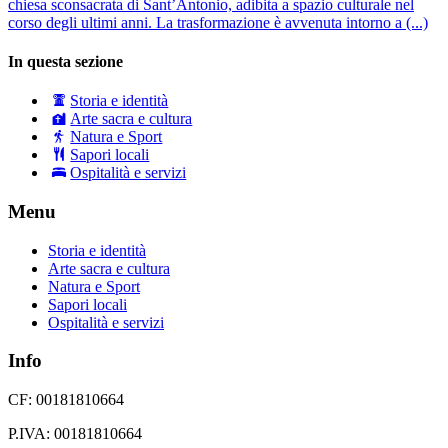
chiesa sconsacrata di Sant’Antonio, adibita a spazio culturale nel
corso degli ultimi anni. La trasformazione è avvenuta intorno a (...)
In questa sezione
Storia e identità
Arte sacra e cultura
Natura e Sport
Sapori locali
Ospitalità e servizi
Menu
Storia e identità
Arte sacra e cultura
Natura e Sport
Sapori locali
Ospitalità e servizi
Info
CF: 00181810664
P.IVA: 00181810664