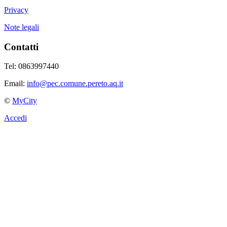
Privacy
Note legali
Contatti
Tel: 0863997440
Email:
info@pec.comune.pereto.aq.it
©
MyCity
Accedi