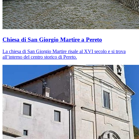
Chiesa di San Giorgio Martire a Pereto
La chiesa di San Giorgio Martire risale al XVI secolo e si trova
all’interno del centro storico di Pereto.