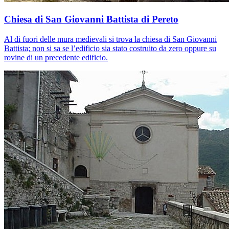
Chiesa di San Giovanni Battista di Pereto
Al di fuori delle mura medievali si trova la chiesa di San Giovanni
Battista; non si sa se l’edificio sia stato costruito da zero oppure su
rovine di un precedente edificio.