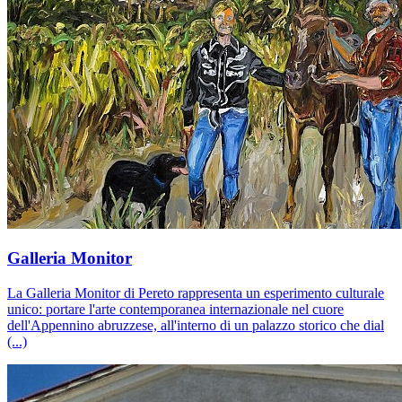
Galleria Monitor
La Galleria Monitor di Pereto rappresenta un esperimento culturale
unico: portare l'arte contemporanea internazionale nel cuore
dell'Appennino abruzzese, all'interno di un palazzo storico che dial
(...)