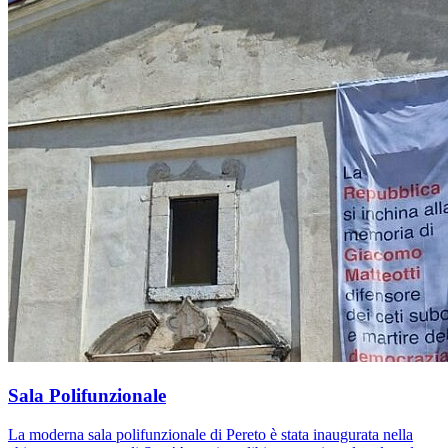
Sala Polifunzionale
La moderna sala polifunzionale di Pereto è stata inaugurata nella